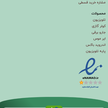
مشاره خرید قسطی
محصولات
تلویزیون
کولر گازی
جارو برقی
ایر موس
اندروید باکس
پایه تلویزیون