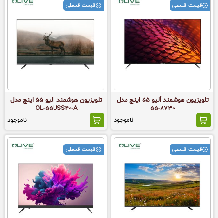
قیمت قسطی
قیمت قسطی
تلویزیون هوشمند اُلیو 55 اینچ مدل
تلویزیون هوشمند الیو 55 اینچ مدل
OL-۵۵USS۴۰-A
8730-55
ناموجود
ناموجود
قیمت قسطی
قیمت قسطی