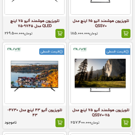
تلویزیون هوشمند الیو 65 اینچ مدل
تلویزیون هوشمند اُلیو 75 اینچ
QSS70
QLED مدل 9745-75
269.500.000
185.000.000
تومان
تومان
قیمت قسطی
قیمت قسطی
تلویزیون هوشمند اُلیو 75 اینچ مدل
تلویزیون اُلیو 43 اینچ مدل 4730-
43
75-QSS70
257.400.000
ناموجود
تومان