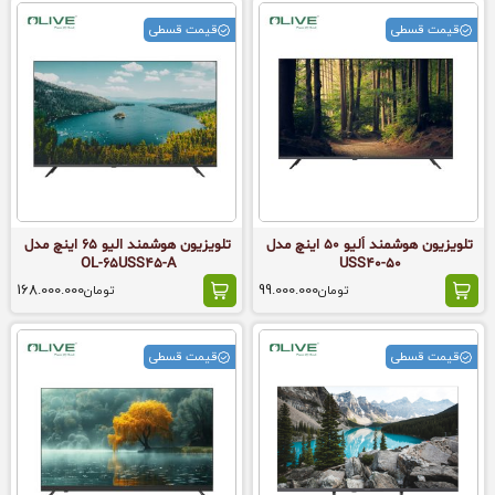
قیمت قسطی
قیمت قسطی
تلویزیون هوشمند اُلیو 50 اینچ مدل
تلویزیون هوشمند الیو 65 اینچ مدل
OL-۶۵USS۴۵-A
50-USS40
168.000.000
99.000.000
تومان
تومان
قیمت قسطی
قیمت قسطی